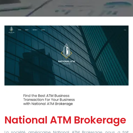
National ATM Brokerage
La société américaine National ATM Brokerage, nous a fait