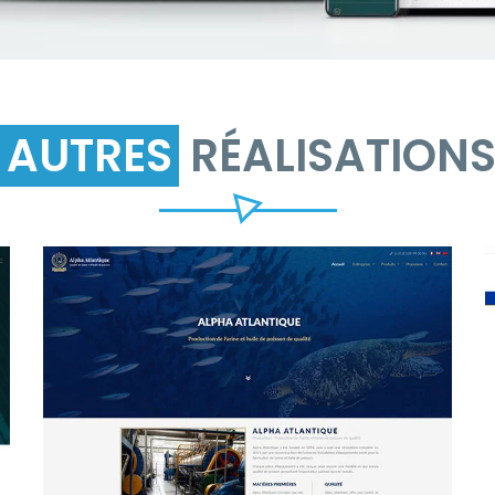
AUTRES
RÉALISATION