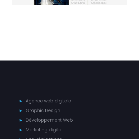
Agence web digitale
Graphic Design
Développement Web
Marketing digital