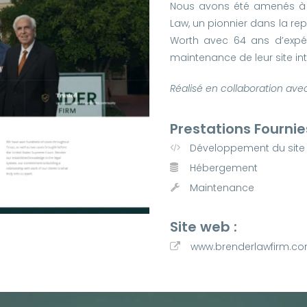
Nous avons été amenés à c
Law, un pionnier dans la rep
Worth avec 64 ans d’expér
maintenance de leur site in
Réalisé en collaboration ave
Prestations Fournies
Développement du site
Hébergement
Maintenance
Site web :
www.brenderlawfirm.c