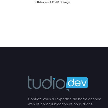
Confiez-vous à l’expertise de notre agence
web et communication et nous allons