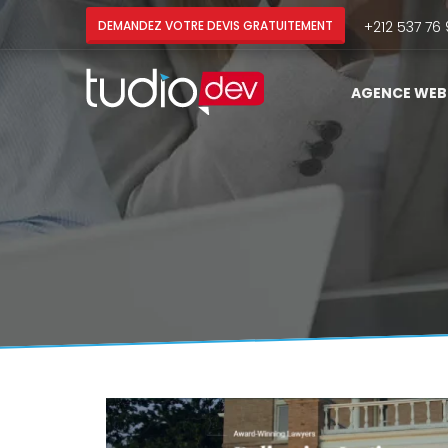
DEMANDEZ VOTRE DEVIS GRATUITEMENT
+212 537 76 
AGENCE WEB 