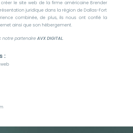
réer le site web de la firme américaine Brender
résentation juridique dans la région de Dallas-Fort
ience combinée, de plus, ils nous ont confié la
ternet ainsi que son hébergement.
c notre partenaire
AVX DIGITAL
.
 :
 web
om